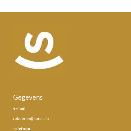
Gegevens
e-mail
robderon@kpnmail.nl
telefoon