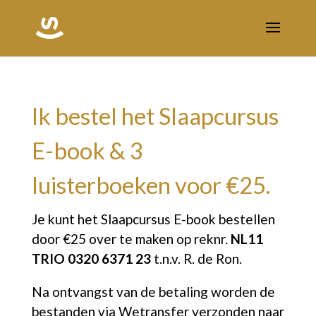
Ik bestel het Slaapcursus
E-book & 3
luisterboeken voor €25.
Je kunt het Slaapcursus E-book bestellen
door €25 over te maken op reknr.
NL11
TRIO 0320 6371 23
t.n.v. R. de Ron.
Na ontvangst van de betaling worden de
bestanden via Wetransfer verzonden naar