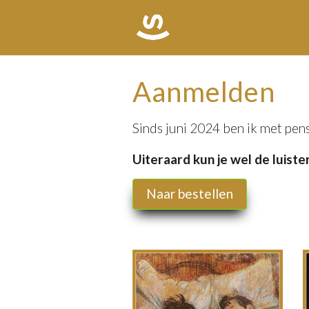
Aanmelden
Sinds juni 2024 ben ik met pe
Uiteraard kun je wel de luist
Naar bestellen