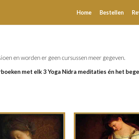
Home
Bestellen
Re
nsioen en worden er geen cursussen meer gegeven.
erboeken met elk 3 Yoga Nidra meditaties én het beg