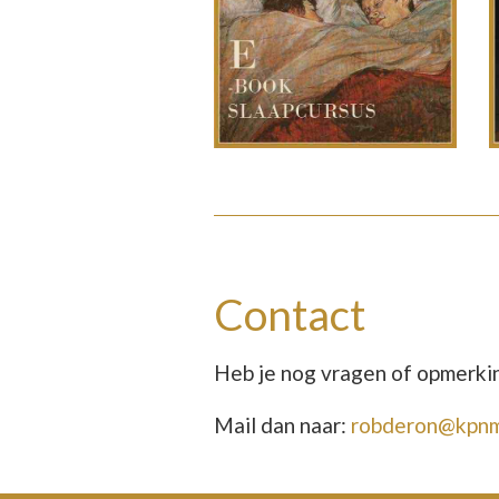
Contact
Heb je nog vragen of opmerki
Mail dan naar:
robderon@kpnma