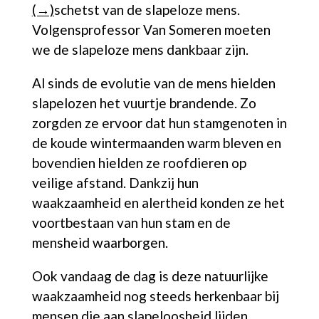
(→)
schetst van de slapeloze mens.
Volgensprofessor Van Someren moeten
we de slapeloze mens dankbaar zijn.
Al sinds de evolutie van de mens hielden
slapelozen het vuurtje brandende. Zo
zorgden ze ervoor dat hun stamgenoten in
de koude wintermaanden warm bleven en
bovendien hielden ze roofdieren op
veilige afstand. Dankzij hun
waakzaamheid en alertheid konden ze het
voortbestaan van hun stam en de
mensheid waarborgen.
Ook vandaag de dag is deze natuurlijke
waakzaamheid nog steeds herkenbaar bij
mensen die aan slapeloosheid lijden.