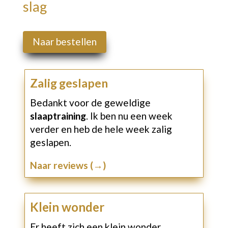
slag
Naar bestellen
Zalig geslapen
Bedankt voor de geweldige
slaaptraining
. Ik ben nu een week
verder en heb de hele week zalig
geslapen.
Naar reviews (→)
Klein wonder
Er heeft zich een klein wonder