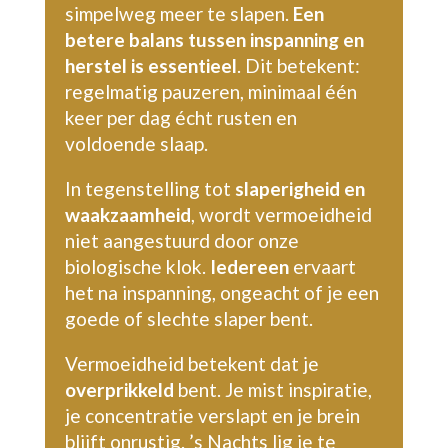
simpelweg meer te slapen.
Een
betere balans tussen inspanning en
herstel is essentieel
. Dit betekent:
regelmatig pauzeren, minimaal één
keer per dag écht rusten en
voldoende slaap.
In tegenstelling tot
slaperigheid en
waakzaamheid
, wordt vermoeidheid
niet aangestuurd door onze
biologische klok.
Iedereen
ervaart
het na inspanning, ongeacht of je een
goede of slechte slaper bent.
Vermoeidheid betekent dat je
overprikkeld
bent. Je mist inspiratie,
je concentratie verslapt en je brein
blijft onrustig. ’s Nachts lig je te