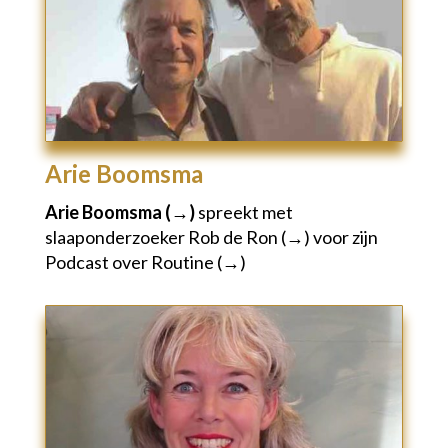
Arie Boomsma
Arie Boomsma (→)
spreekt met
slaaponderzoeker
Rob de Ron (→)
voor zijn
Podcast over Routine (→)