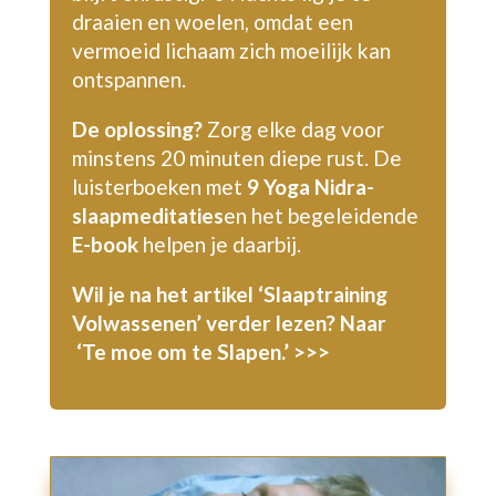
draaien en woelen, omdat een
vermoeid lichaam zich moeilijk kan
ontspannen.
De oplossing?
Zorg elke dag voor
minstens 20 minuten diepe rust. De
luisterboeken met
9 Yoga Nidra-
slaapmeditaties
en het begeleidende
E-book
helpen je daarbij.
Wil je na het artikel ‘Slaaptraining
Volwassenen’ verder lezen?
Naar
‘Te moe om te Slapen.’ >>>