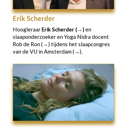
Erik Scherder
Hoogleraar
Erik Scherder (→)
en
slaaponderzoeker en Yoga Nidra docent
Rob de Ron (→)
tijdens het slaapcongres
van de
VU in Amsterdam (→).