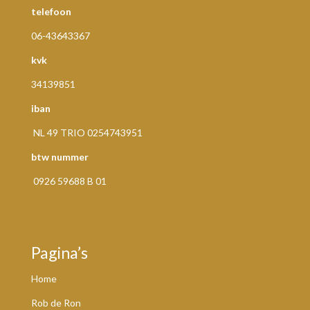
telefoon
06-43643367
kvk
34139851
iban
NL 49 TRIO 0254743951
btw nummer
0926 59688 B 01
Pagina’s
Home
Rob de Ron