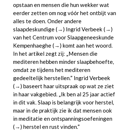
opstaan en mensen die hun wekker wat
eerder zetten om nog vóór het ontbijt van
alles te doen. Onder andere
slaapdeskundige (→)
Ingrid Verbeek (→)
van het
Centrum voor Slaapgeneeskunde
Kempenhaeghe (→)
komt aan het woord.
In het artikel zegt zij: „Mensen die
mediteren hebben minder slaapbehoefte,
omdat ze tijdens het mediteren
gedeeltelijk herstellen.”
Ingrid Verbeek
(→)
baseert haar uitspraak op wat ze ziet
in haar vakgebied. „Ik ben al 25 jaar actief
in dit vak. Slaap is belangrijk voor herstel,
maar in de praktijk zie ik dat mensen ook
in
meditatie en ontspanningsoefeningen
(→)
herstel en rust vinden.”