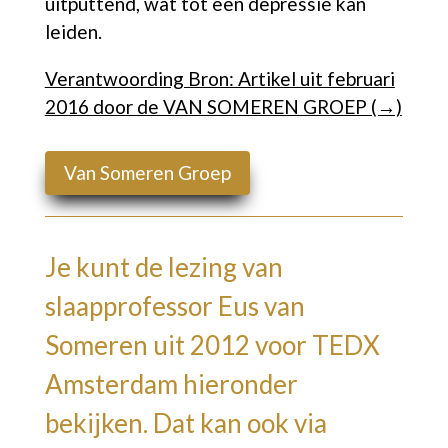
uitputtend, wat tot een depressie kan
leiden.
Verantwoording Bron: Artikel uit februari
2016 door de V
AN SOMEREN GROEP (→)
Van Someren Groep
Je kunt de lezing van
slaapprofessor Eus van
Someren uit 2012 voor TEDX
Amsterdam hieronder
bekijken. Dat kan ook via