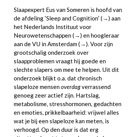
Slaapexpert Eus van Someren is hoofd van
de afdeling
‘Sleep and Cognition’ (→)
aan
het
Nederlands Instituut voor
Neurowetenschappen (→)
en hoogleraar
aan de
VU in Amsterdam (→)
. Voor zijn
grootschalig onderzoek over
slaapproblemen vraagt hij goede en
slechte slapers om mee te helpen. Uit dit
onderzoek blijkt o.a. dat chronisch
slapeloze mensen
overdag
verrassend
genoeg zeer actief zijn. Hartslag,
metabolisme, stresshormonen, gedachten
en emoties, prikkelbaarheid: vrijwel alles
wat je bij een slapeloze kan meten, is
verhoogd. Op den duur is dat erg