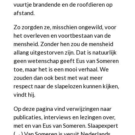
vuurtje brandende en de roofdieren op
afstand.
Zo zorgden ze, misschien ongewild, voor
het overleven en voortbestaan van de
mensheid.
Zonder hen zou de mensheid
allang uitgestorven zijn.
Dat is natuurlijk
geen wetenschap geeft Eus van Someren
toe, maar het is een mooi verhaal. We
zouden dan ook best met wat meer
respect naar de slapelozen kunnen kijken,
vindt hij.
Op deze pagina vind verwijzingen naar
publicaties, interviews en lezingen over,
met en van Eus van Someren.
Slaapexpert
(→)
Van Someren is veruit Nederlands