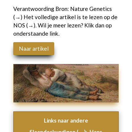
Verantwoording Bron:
Nature Genetics
(→)
Het volledige artikel is te lezen op de
NOS (→).
Wil je meer lezen? Klik dan op
onderstaande link.
Naar artikel
Links naar andere
Slaapdeskundigen (→)
:
Hans