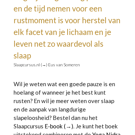
en de tijd nemen voor een
rustmoment is voor herstel van
elk facet van je lichaam en je
leven net zo waardevol als
slaap
Slaapcursus.nl (→) Eus van Someren
Wil je weten wat een goede pauze is en
hoelang of wanneer je het best kunt
rusten? En wil je meer weten over slaap
en de aanpak van langdurige
slapeloosheid? Bestel dan nu het
Slaapcursus
E-book (→)
. Je kunt het boek
uitstekend combineren met de
Yoga Nidra