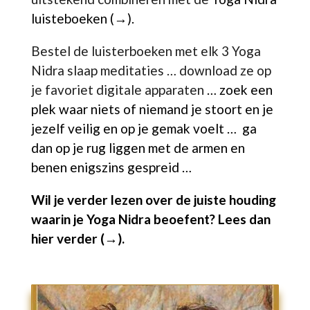
luisteboeken (→).
Bestel de luisterboeken met elk 3 Yoga
Nidra slaap meditaties … download ze op
je favoriet digitale apparaten
… zoek een
plek waar niets of niemand je stoort en je
jezelf veilig en op je gemak voelt … ga
dan op je rug liggen met de armen en
benen enigszins gespreid …
Wil je verder lezen over de juiste houding
waarin je
Yoga Nidra
beoefent?
Lees dan
hier verder (→).