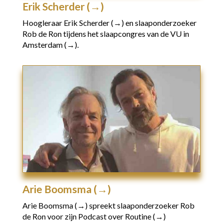
Erik Scherder (→)
Hoogleraar
Erik Scherder (→)
en slaaponderzoeker
Rob de Ron tijdens het slaapcongres van de
VU in
Amsterdam (→).
Arie Boomsma (→)
Arie Boomsma (→)
spreekt slaaponderzoeker Rob
de Ron voor zijn
Podcast over Routine (→)