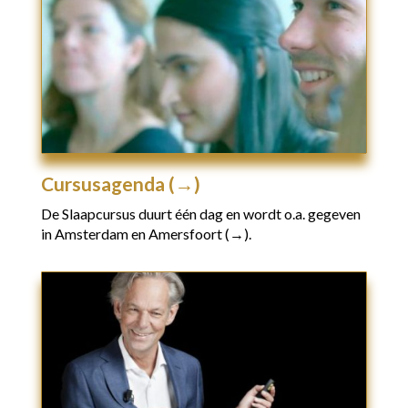
Cursusagenda (→)
De Slaapcursus duurt één dag en wordt o.a. gegeven
in
Amsterdam en Amersfoort (→).