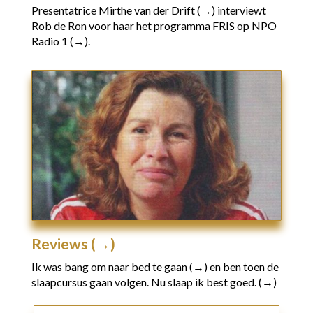
Presentatrice
Mirthe van der Drift (→)
interviewt
Rob de Ron voor haar het programma
FRIS
op
NPO
Radio 1 (→).
Reviews (→)
Ik was bang om naar bed te gaan (→)
en ben toen de
slaapcursus gaan volgen.
Nu slaap ik best goed. (→)