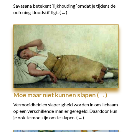
Savasana betekent ‘lijkhouding,’ omdat je tijdens de
oefening ‘doodstil’ ligt. (→)
Moe maar niet kunnen slapen (→)
Vermoeidheid en slaperigheid worden in ons lichaam
op een verschillende manier geregeld.
Daardoor kun
je ook te moe zijn om te slapen.
(→).