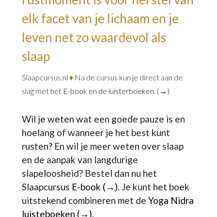
elk facet van je lichaam en je
leven net zo waardevol als
slaap
Slaapcursus.nl
♦
Na de cursus kun je direct aan de
slag met het
E-book en de luisterboeken. (→)
Wil je weten wat een goede pauze is en
hoelang of wanneer je het best kunt
rusten? En wil je meer weten over slaap
en de aanpak van langdurige
slapeloosheid? Bestel dan nu het
Slaapcursus
E-book (→)
. Je kunt het boek
uitstekend combineren met de
Yoga Nidra
luisteboeken (→).