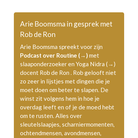
Arie Boomsma in gesprek met
Rob de Ron
Arie Boomsma spreekt voor zijn
P
odcast over Routine (→)
met
slaaponderzoeker en
Yoga Nidra (→)
docent Rob de Ron . Rob gelooft niet
zo zeer in lijstjes met dingen die je
moet doen om beter te slapen. De
winst zit volgens hem in hoe je
overdag leeft en of je de moed hebt
om te rusten. Alles over
sleutelslaapjes, scharniermomenten,
ochtendmensen, avondmensen,