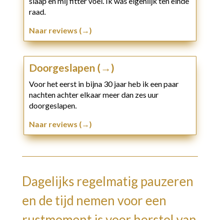
slaap en mij fitter voel. Ik was eigenlijk ten einde
raad.
Naar reviews (→)
Doorgeslapen (→)
Voor het eerst in bijna 30 jaar heb ik een paar
nachten achter elkaar meer dan zes uur
doorgeslapen.
Naar reviews (→)
Dagelijks regelmatig pauzeren
en de tijd nemen voor een
rustmoment is voor herstel van