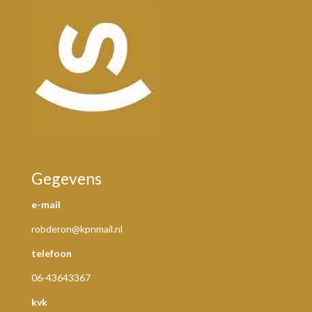
Gegevens
e-mail
robderon@kpnmail.nl
telefoon
06-43643367
kvk