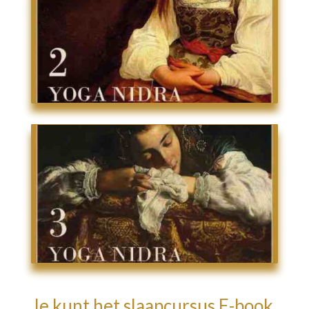
Je kunt het slaapcursus E-book