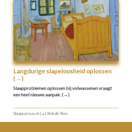
Langdurige slapeloosheid oplossen
(→)
Slaapproblemen oplossen bij volwassenen vraagt
een heel nieuwe aanpak. (→)
Slaapcursus.nl (→)
Rob de Ron