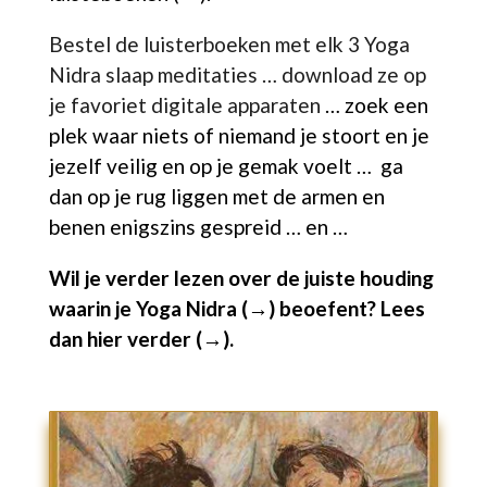
Bestel de luisterboeken met elk 3 Yoga
Nidra slaap meditaties … download ze op
je favoriet digitale apparaten
… zoek een
plek waar niets of niemand je stoort en je
jezelf veilig en op je gemak voelt … ga
dan op je rug liggen met de armen en
benen enigszins gespreid … en …
Wil je verder lezen over de juiste houding
waarin je
Yoga Nidra (→)
beoefent?
Lees
dan hier verder (→).