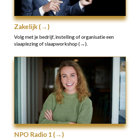
Zakelijk (→)
Volg met je bedrijf, instelling of organisatie een
slaaplezing of slaapworkshop (→).
NPO Radio 1 (→)