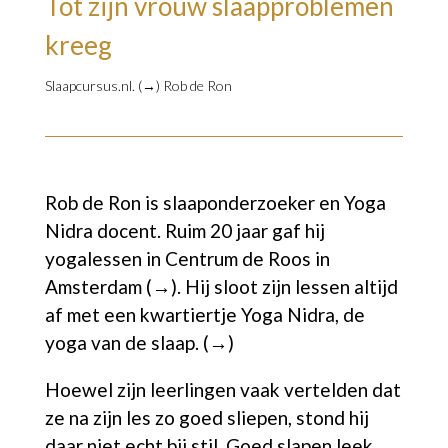
Tot zijn vrouw slaapproblemen
kreeg
Slaapcursus.nl. (→)
Rob de Ron
Rob de Ron is slaaponderzoeker en Yoga
Nidra docent. Ruim 20 jaar gaf hij
yogalessen in
Centrum de Roos in
Amsterdam (→)
. Hij sloot zijn lessen altijd
af met een kwartiertje
Yoga Nidra, de
yoga van de slaap. (→)
Hoewel zijn leerlingen vaak vertelden dat
ze na zijn les zo goed sliepen, stond hij
daar niet echt bij stil. Goed slapen leek