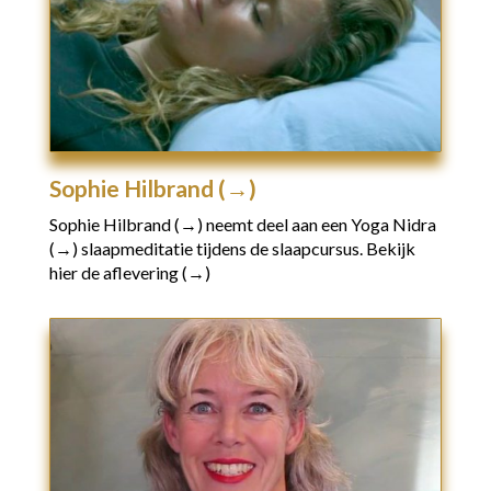
Sophie Hilbrand (→)
Sophie Hilbrand (→)
neemt deel aan een
Yoga Nidra
(→)
slaapmeditatie tijdens de slaapcursus.
Bekijk
hier de aflevering (→)