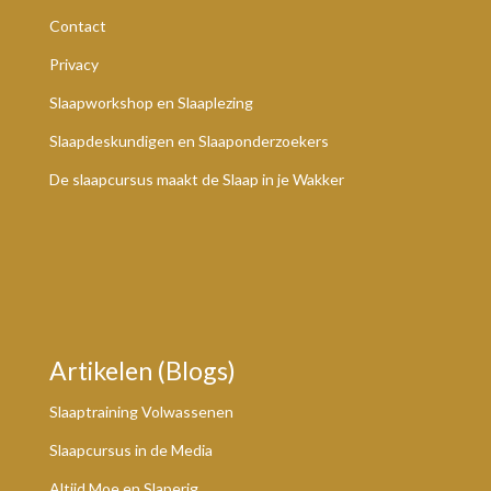
Contact
Privacy
Slaapworkshop en Slaaplezing
Slaapdeskundigen en Slaaponderzoekers
De slaapcursus maakt de Slaap in je Wakker
Artikelen (Blogs)
Slaaptraining Volwassenen
Slaapcursus in de Media
Altijd Moe en Slaperig