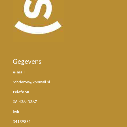
Gegevens
e-mail
robderon@kpnmail.nl
telefoon
06-43643367
kvk
34139851