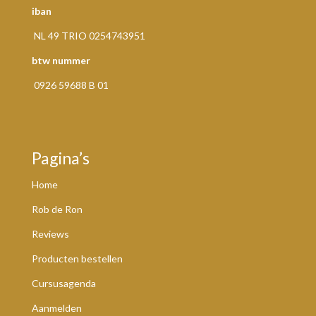
iban
NL 49 TRIO 0254743951
btw nummer
0926 59688 B 01
Pagina’s
Home
Rob de Ron
Reviews
Producten bestellen
Cursusagenda
Aanmelden