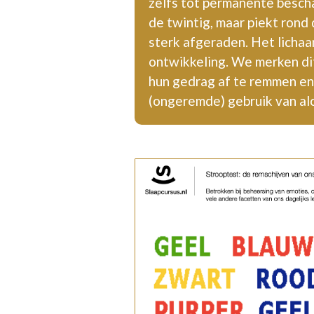
zelfs tot permanente bescha
de twintig, maar piekt rond
sterk afgeraden. Het lichaam
ontwikkeling. We merken di
hun gedrag af te remmen en 
(ongeremde) gebruik van alc