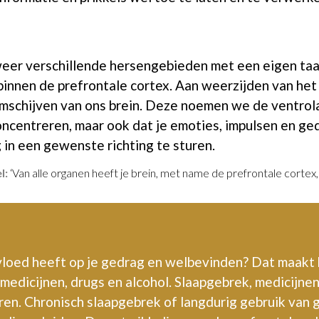
weer verschillende hersengebieden met een eigen taa
 binnen de prefrontale cortex. Aan weerzijden van het
emschijven van ons brein. Deze noemen we de ventrola
concentreren, maar ook dat je emoties, impulsen en 
 in een gewenste richting te sturen.
l:
‘Van alle organen heeft je brein, met name de prefrontale cortex
nvloed heeft op je gedrag en welbevinden? Dat maakt 
medicijnen, drugs en alcohol. Slaapgebrek, medicijnen
en. Chronisch slaapgebrek of langdurig gebruik van