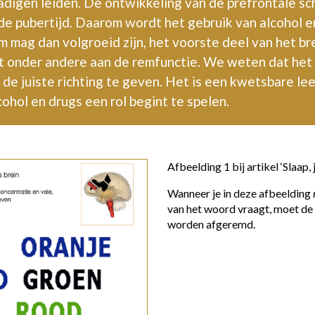
digen leiden. De ontwikkeling van de prefrontale sch
 de pubertijd. Daarom wordt het gebruik van alcohol 
 mag dan volgroeid zijn, het voorste deel van het bre
t onder andere aan de remfunctie. We weten dat het m
de juiste richting te geven. Het is een kwetsbare le
ohol en drugs een rol begint te spelen.
Afbeelding 1 bij artikel ‘Slaap, 
Wanneer je in deze afbeelding
van het woord vraagt, moet d
worden afgeremd.