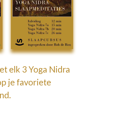
et elk 3 Yoga Nidra
p je favoriete
and.