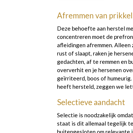
Afremmen van prikkel
Deze behoefte aan herstel me
concentreren moet de prefront
afleidingen afremmen. Alleen 
rust of slaapt, raken je herse
gedachten, af te remmen en bu
oververhit en je hersenen over
geïrriteerd, boos of humeurig
heeft hersteld, zeggen we lette
Selectieve aandacht
Selectie is noodzakelijk omdat
staat is dit allemaal tegelij
buitengesloten om relevante i