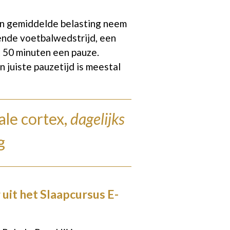
een gemiddelde belasting neem
nende voetbalwedstrijd, een
 50 minuten een pauze.
 juiste pauzetijd is meestal
ale cortex,
dagelijks
g
 uit het Slaapcursus E-