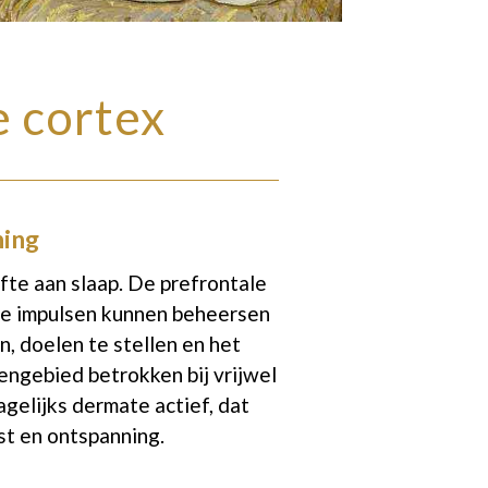
e cortex
ning
fte aan slaap.
De prefrontale
ze impulsen kunnen beheersen
n, doelen te stellen en het
sengebied betrokken bij vrijwel
agelijks dermate actief, dat
st en ontspanning.