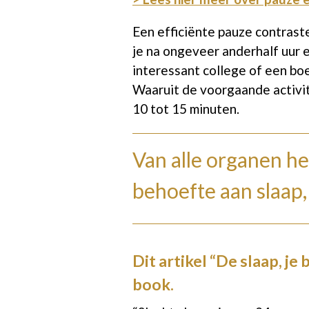
Een efficiënte pauze contrast
je na ongeveer anderhalf uur 
interessant college of een bo
Waaruit de voorgaande activit
10 tot 15 minuten.
Van alle organen he
behoefte aan slaap,
Dit artikel “De slaap, je
book.