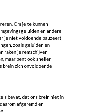
reren. Om je te kunnen
 omgevingsgeluiden en andere
er je niet voldoende pauzeert,
dingen, zoals geluiden en
en raken je remschijven
en, maar bent ook sneller
ns brein zich onvoldoende
kels bevat, dat ons
brein
niet in
en daarom afgeremd en
n.