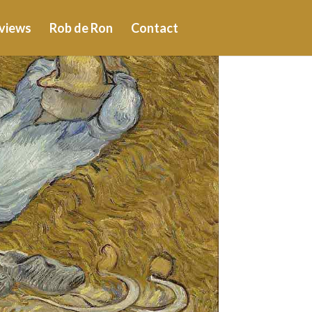
views
Rob de Ron
Contact