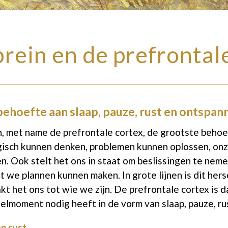
 brein en de prefrontal
 behoefte aan slaap, pauze, rust en ontspan
in, met name de prefrontale cortex, de grootste behoe
ogisch kunnen denken, problemen kunnen oplossen, on
. Ook stelt het ons in staat om beslissingen te neme
at we plannen kunnen maken. In grote lijnen is dit her
kt het ons tot wie we zijn. De prefrontale cortex is d
elmoment nodig heeft in de vorm van slaap, pauze, ru
n rust