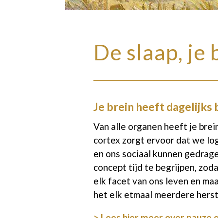
De slaap, je
Je brein heeft dagelijks
Van alle organen heeft je bre
cortex zorgt ervoor dat we l
en ons sociaal kunnen gedragen
concept tijd te begrijpen, zod
elk facet van ons leven en maa
het elk etmaal meerdere herst
> Lees hier meer over pauze e