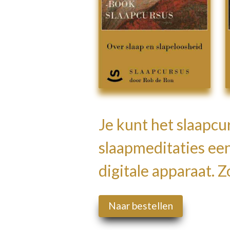
Je kunt het slaapcu
slaapmeditaties ee
digitale apparaat. Zo
Naar bestellen