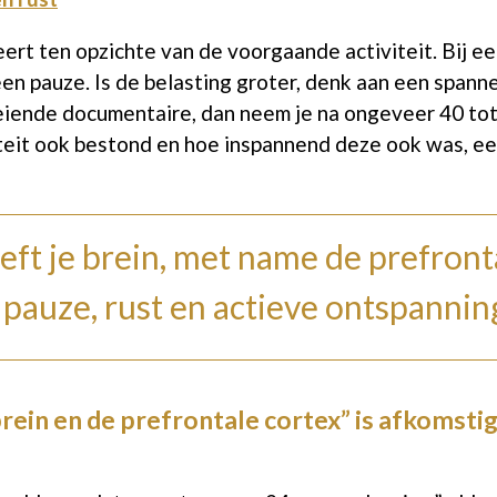
eert ten opzichte van de voorgaande activiteit. Bij 
een pauze. Is de belasting groter, denk aan een span
eiende documentaire, dan neem je na ongeveer 40 tot
eit ook bestond en hoe inspannend deze ook was, een
eft je brein, met name de prefront
 pauze, rust en actieve ontspannin
 brein en de prefrontale cortex” is afkomstig