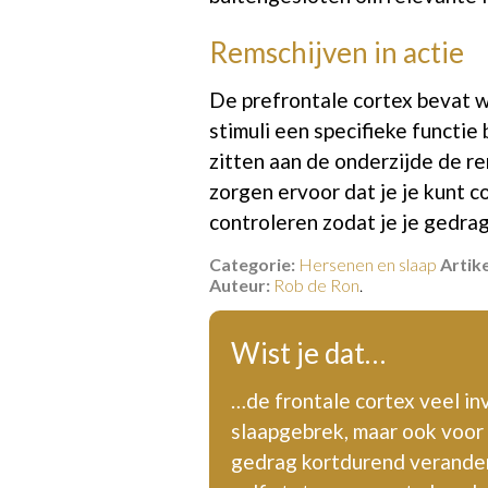
Remschijven in actie
De prefrontale cortex bevat 
stimuli een specifieke functie
zitten aan de onderzijde de r
zorgen ervoor dat je je kunt 
controleren zodat je je gedrag
Categorie:
Hersenen en slaap
Art
ike
Auteur:
Rob de Ron
.
Wist je dat…
…de frontale cortex veel i
slaapgebrek, maar ook voor 
gedrag kortdurend verander