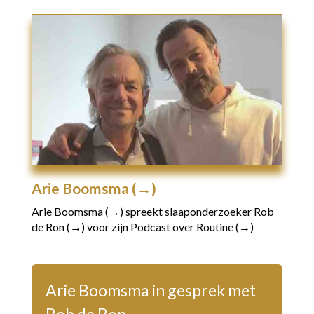
Arie Boomsma (→)
Arie Boomsma (→)
spreekt slaaponderzoeker
Rob
de Ron (→)
voor zijn
Podcast over Routine (→)
Arie Boomsma in gesprek met