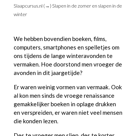
Slaapcursus.nl (→)
Slapen in de zomer en slapen in de
winter
We hebben bovendien boeken, films,
computers, smartphones en spelletjes om
ons tijdens de lange winteravonden te
vermaken. Hoe doorstond men vroeger de
avonden in dit jaargetijde?
Er waren weinig vormen van vermaak. Ook
al kon men sinds de vroege renaissance
gemakkelijker boeken in oplage drukken
en verspreiden, er waren niet veel mensen
die konden lezen.
Des te vroeger men sliep, des te korter