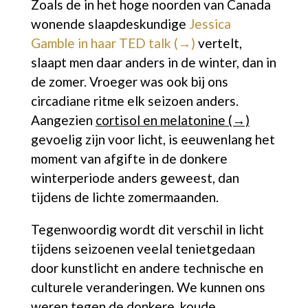
Zoals de in het hoge noorden van Canada
wonende slaapdeskundige
Jessica
Gamble in haar TED talk (→)
vertelt,
slaapt men daar anders in de winter, dan in
de zomer. Vroeger was ook bij ons
circadiane ritme elk seizoen anders.
Aangezien
cortisol en melatonine (→)
gevoelig zijn voor licht, is eeuwenlang het
moment van afgifte in de donkere
winterperiode anders geweest, dan
tijdens de lichte zomermaanden.
Tegenwoordig wordt dit verschil in licht
tijdens seizoenen veelal tenietgedaan
door kunstlicht en andere technische en
culturele veranderingen. We kunnen ons
weren tegen de donkere, koude