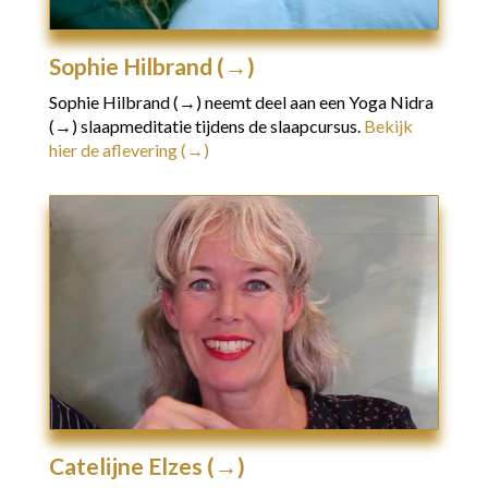
Sophie Hilbrand (→)
Sophie Hilbrand (→)
neemt deel aan een
Yoga Nidra
(→)
slaapmeditatie tijdens de slaapcursus.
Bekijk
hier de aflevering (→)
Catelijne Elzes (→)