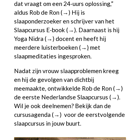
dat vraagt om een 24-uurs oplossing,”
aldus
Rob de Ron (→)
Hij is
slaaponderzoeker en schrijver van het
Slaapcursus E-book (→)
. Daarnaast is hij
Yoga Nidra (→)
docent en heeft hij
meerdere luisterboeken (→
)
met
slaapmeditaties ingesproken.
Nadat zijn vrouw slaapproblemen kreeg
en hij de gevolgen van dichtbij
meemaakte, ontwikkelde
Rob de Ron (→)
de eerste
Nederlandse Slaapcursus (→).
Wil je ook deelnemen? Bekijk dan de
cursusagenda (→)
voor de eerstvolgende
slaapcursus in jouw buurt.