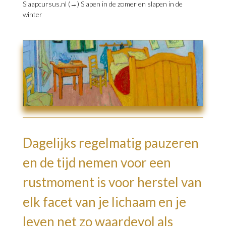
Slaapcursus.nl (→)
Slapen in de zomer en slapen in de
winter
Dagelijks regelmatig pauzeren
en de tijd nemen voor een
rustmoment is voor herstel van
elk facet van je lichaam en je
leven net zo waardevol als