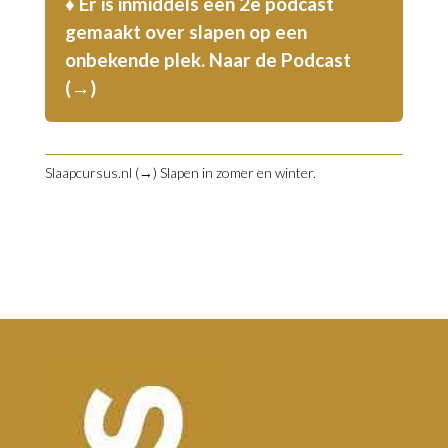
♦ Er is inmiddels een 2e podcast
gemaakt over slapen op een
onbekende plek.
Naar de Podcast
(→)
Slaapcursus.nl (→)
Slapen in zomer en winter.