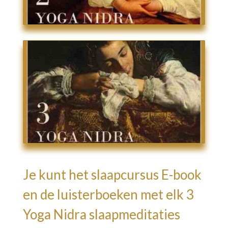
Je kunt het slaapcursus E-book
en de luisterboeken met elk 3
Yoga Nidra slaapmeditaties