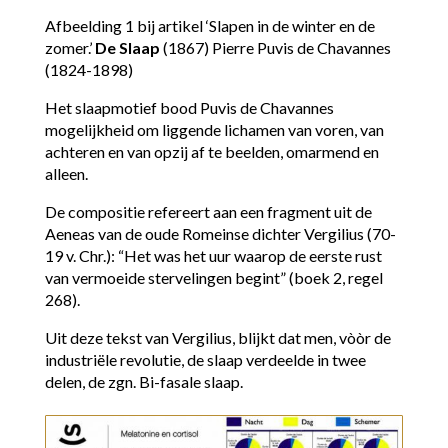
Afbeelding 1 bij artikel ‘Slapen in de winter en de
zomer.’
De Slaap
(1867) Pierre Puvis de Chavannes
(1824-1898)
Het slaapmotief bood Puvis de Chavannes
mogelijkheid om liggende lichamen van voren, van
achteren en van opzij af te beelden, omarmend en
alleen.
De compositie refereert aan een fragment uit de
Aeneas van de oude Romeinse dichter Vergilius (70-
19 v. Chr.): “Het was het uur waarop de eerste rust
van vermoeide stervelingen begint” (boek 2, regel
268).
Uit deze tekst van Vergilius, blijkt dat men, vòòr de
industriële revolutie, de slaap verdeelde in twee
delen, de zgn. Bi-fasale slaap.