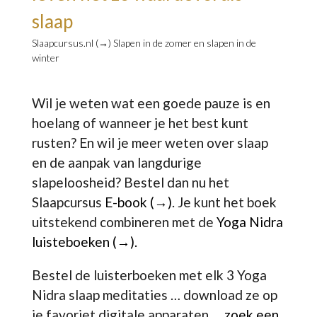
slaap
Slaapcursus.nl (→)
Slapen in de zomer en slapen in de
winter
Wil je weten wat een goede pauze is en
hoelang of wanneer je het best kunt
rusten? En wil je meer weten over slaap
en de aanpak van langdurige
slapeloosheid? Bestel dan nu het
Slaapcursus
E-book (→)
. Je kunt het boek
uitstekend combineren met de
Yoga Nidra
luisteboeken (→).
Bestel de luisterboeken met elk 3 Yoga
Nidra slaap meditaties … download ze op
je favoriet digitale apparaten
… zoek een